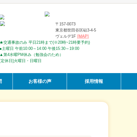
〒157-0073
東京都世田谷区砧3-4-5
ヴェルデ1F
[MAP]
★交通事故のみ 平日21時まで(※20時~21時要予約)
●土曜日 午前10:00～14:00 午後15:30～19:00
▲第4水曜PM休み（勉強会のため）
[定休日]火曜日・日曜日
問
お客様の声
採用情報