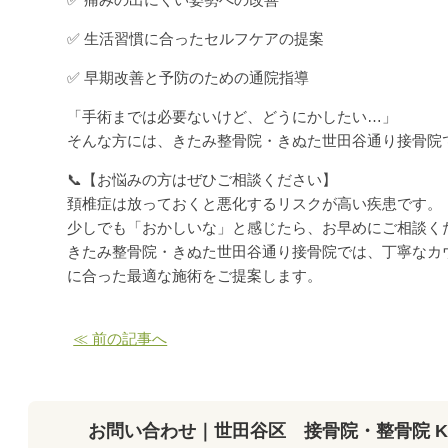
✅ 生活習慣に合ったセルフケアの提案
✅ 早期改善と予防のための通院指導
「手術までは必要ないけど、どうにかしたい…」
そんな方には、きたみ整骨院・きぬた世田谷通り接骨院
📞【お悩みの方はぜひご相談ください】
頚椎症は放っておくと悪化するリスクが高い疾患です。
少しでも「おかしいな」と感じたら、お早めにご相談く
きたみ整骨院・きぬた世田谷通り接骨院では、丁寧なカ
に合った最適な施術をご提案します。
≪ 前の記事へ
お問い合わせ｜世田谷区 接骨院・整骨院 K