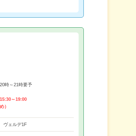
20時～21時要予
5:30～19:00
ため）
5 ヴェルデ1F