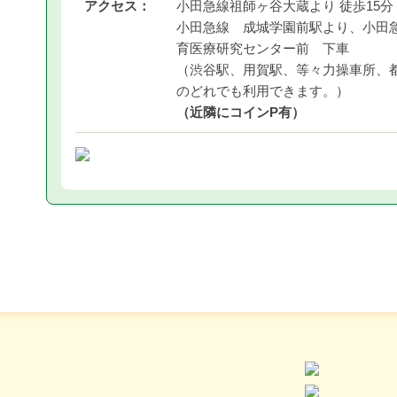
アクセス：
小田急線祖師ヶ谷大蔵より 徒歩15分
小田急線 成城学園前駅より、小田急
育医療研究センター前 下車
（渋谷駅、用賀駅、等々力操車所、
のどれでも利用できます。）
（近隣にコインP有）