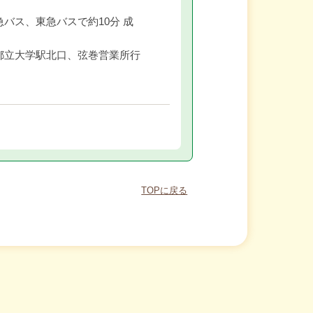
バス、東急バスで約10分 成
都立大学駅北口、弦巻営業所行
TOPに戻る