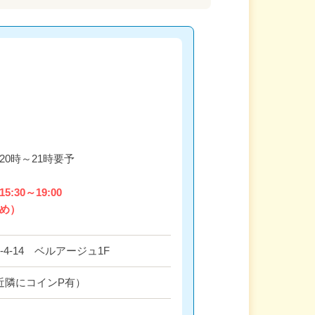
20時～21時要予
5:30～19:00
ため）
-4-14 ベルアージュ1F
近隣にコインP有）