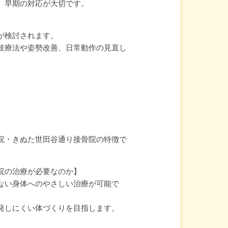
、早期の対応が大切です。
が検討されます。
技療法や姿勢改善、日常動作の見直し
院・きぬた世田谷通り接骨院の特徴で
院の治療が必要なのか】
ない身体へのやさしい治療が可能で
発しにくい体づくりを目指します。