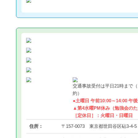
交通事故受付は平日21時まで（
約）
●土曜日 午前10:00～14:00 午後1
▲第4水曜PM休み（勉強会の
［定休日］：火曜日・日曜日
住所：
〒157-0073 東京都世田谷区砧3-4-