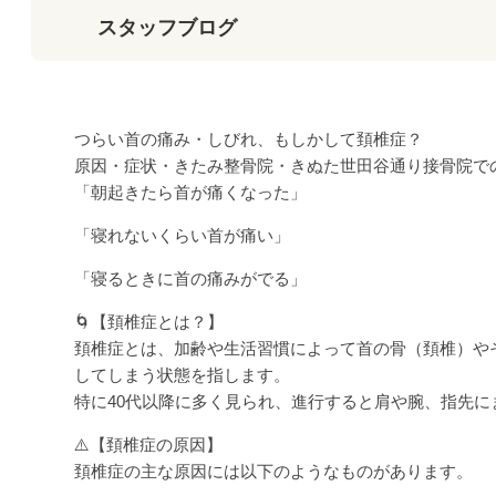
スタッフブログ
つらい首の痛み・しびれ、もしかして頚椎症？
原因・症状・きたみ整骨院・きぬた世田谷通り接骨院で
「朝起きたら首が痛くなった」
「寝れないくらい首が痛い」
「寝るときに首の痛みがでる」
🌀【頚椎症とは？】
頚椎症とは、加齢や生活習慣によって首の骨（頚椎）や
してしまう状態を指します。
特に40代以降に多く見られ、進行すると肩や腕、指先
⚠️【頚椎症の原因】
頚椎症の主な原因には以下のようなものがあります。