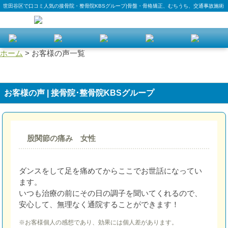
世田谷区で口コミ人気の接骨院・整骨院KBSグループ|骨盤・骨格矯正、むちうち、交通事故施術
ホーム
>
お客様の声一覧
お客様の声 | 接骨院･整骨院KBSグループ
股関節の痛み 女性
ダンスをして足を痛めてからここでお世話になってい
ます。
いつも治療の前にその日の調子を聞いてくれるので、
安心して、無理なく通院することができます！
※お客様個人の感想であり、効果には個人差があります。